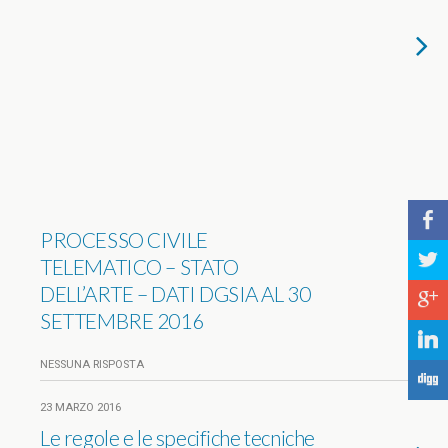
b
PROCESSO CIVILE
a
TELEMATICO – STATO
DELL’ARTE – DATI DGSIA AL 30
c
SETTEMBRE 2016
j
NESSUNA RISPOSTA
F
23 MARZO 2016
Le regole e le specifiche tecniche