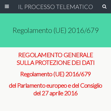
IL PROCESSO TELEMATICO
Regolamento (UE) 2016/679
REGOLAMENTO GENERALE
SULLA PROTEZIONE DEI DATI
Regolamento (UE) 2016/679
del Parlamento europeo e del Consiglio
del 27 aprile 2016