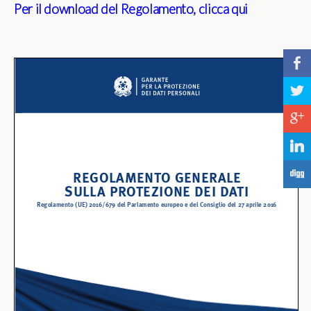
Per il download del Regolamento, clicca qui
b
a
c
j
F