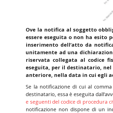
Ove la notifica al soggetto obbli
essere eseguita o non ha esito p
inserimento dell’atto da notifica
unitamente ad una dichiarazione 
riservata collegata al codice f
eseguita, per il destinatario, ne
anteriore, nella data in cui egli a
Se la notificazione di cui al comm
destinatario, essa è eseguita dall’avv
e seguenti del codice di procedura ci
notificazione non dispone di un indi