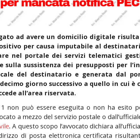
gato ad avere un domicilio digitale risult
ositivo per causa imputabile al destinatar
re nel portale dei servizi telematici gest
sulla sussistenza dei presupposti per l’in
iscale del destinatario e generata dal por
l decimo giorno successivo a quello in cui è
ccede all’area riservata.
a 1 non può essere eseguita o non ha esito p
ocato a mezzo del servizio postale o dall’ufficial
vile
. A questo scopo l’avvocato dichiara all’ufficia
rizzo di posta elettronica certificata risulta