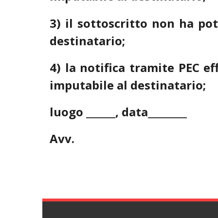
3)
il sottoscritto non ha po
destinatario;
4) la notifica tramite PEC e
imputabile al destinatario;
luogo ______, data________
Avv.