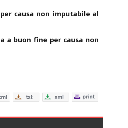
C per causa
non imputabile al
ata a buon fine per causa non