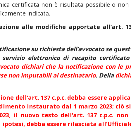
ica certificata non è risultata possibile o non
ficamente indicata.
zione alle modifiche apportate all’art. 13
notificazione su richiesta dell’avvocato se que
 servizio elettronico di recapito certificat
vvocato dichiari che la notificazione con le 
use non imputabili al destinatario
. Della
dichi
one dell’art. 137 c.p.c. debba essere applica
edimento instaurato dal 1 marzo 2023; ciò s
023, il nuovo testo dell’art. 137 c.p.c. no
ipotesi, debba essere rilasciata all’Ufficial