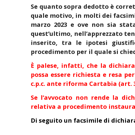
Se quanto sopra dedotto è corret
quale motivo, in molti dei facsimi
marzo 2023 e ove non sia stata p
quest’ultimo, nell’apprezzato tent
inserito, tra le ipotesi giusti
procedimento per il quale si chied
È palese, infatti, che la dichia
possa essere richiesta e resa per
c.p.c. ante riforma Cartabia (art.
Se l’avvocato non rende la dichi
relativa a procedimento instaura
Di seguito un facsimile di dichiar