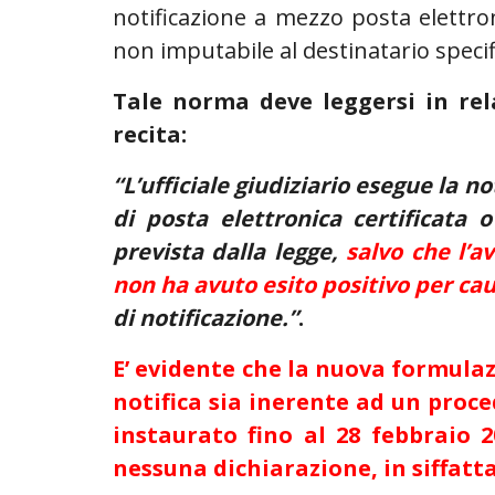
notificazione a mezzo posta elettron
non imputabile al destinatario speci
Tale norma deve leggersi in rela
recita:
“L’ufficiale giudiziario esegue la 
di posta elettronica certificata o
prevista dalla legge,
salvo che l’a
non ha avuto esito positivo per ca
di notificazione.”
.
E’ evidente che la nuova formulazi
notifica sia inerente ad un proc
instaurato fino al 28 febbraio 2
nessuna dichiarazione, in siffatta 