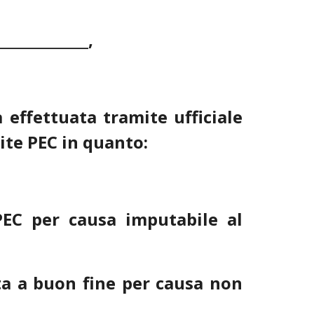
____________,
ga effettuata tramite ufficiale
ite PEC in quanto:
 PEC per causa imputabile al
ata a buon fine per causa non