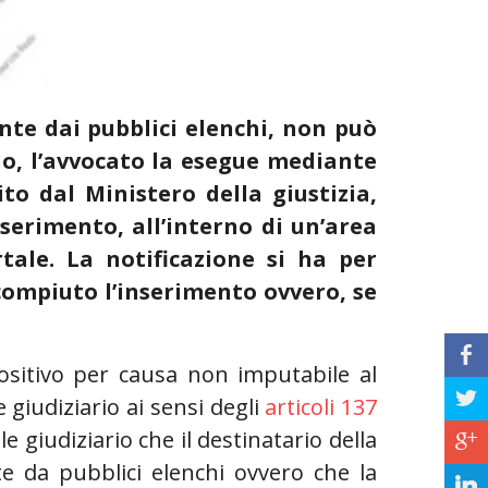
ante dai pubblici elenchi, non può
io, l’avvocato la esegue mediante
ito dal Ministero della giustizia,
serimento, all’interno di un’area
tale. La notificazione si ha per
 compiuto l’inserimento ovvero, se
b
ositivo per causa non imputabile al
a
e giudiziario ai sensi degli
articoli 137
le giudiziario che il destinatario della
c
nte da pubblici elenchi ovvero che la
j