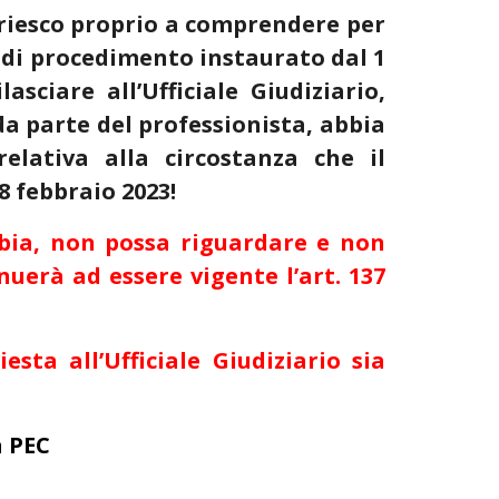
 riesco proprio a comprendere per
so di procedimento instaurato dal 1
sciare all’Ufficiale Giudiziario,
 da parte del professionista, abbia
relativa alla circostanza che il
8 febbraio 2023!
tabia, non possa riguardare e non
nuerà ad essere vigente l’art. 137
sta all’Ufficiale Giudiziario sia
a PEC