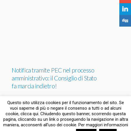
j
F
Notifica tramite PEC nel processo
amministrativo: il Consiglio di Stato
fa marcia indietro!
NESSUNA RISPOSTA
Questo sito utilizza cookies per il funzionamento del sito. Se
vuoi saperne di più o negare il consenso a tutti o ad alcuni
cookie, clicca qui. Chiudendo questo banner, scorrendo questa
pagina, cliccando su un link o proseguendo la navigazione in altra
Torna su
maniera, acconsenti all'uso dei cookie. Per maggiori informazioni