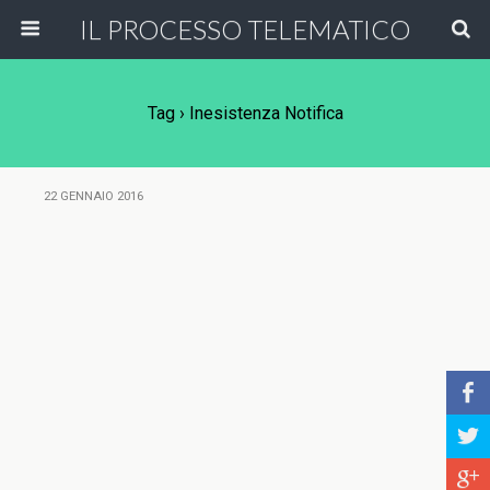
IL PROCESSO TELEMATICO
Tag › Inesistenza Notifica
22 GENNAIO 2016
b
a
c