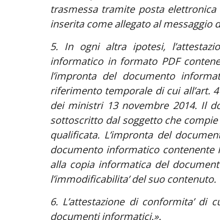
trasmessa tramite posta elettronica c
inserita come allegato al messaggio di
5. In ogni altra ipotesi, l’attesta
informatico in formato PDF conten
l’impronta del documento informati
riferimento temporale di cui all’art.
dei ministri 13 novembre 2014. Il d
sottoscritto dal soggetto che compie l
qualificata. L’impronta del document
documento informatico contenente l’a
alla copia informatica del documento
l’immodificabilita’ del suo contenuto.
6. L’attestazione di conformita’ di 
documenti informatici.».