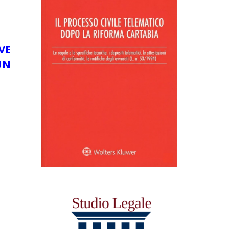
VE
UN