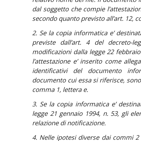
dal soggetto che compie l’attestazion
secondo quanto previsto all’art. 12, 
2. Se la copia informatica e’ destin
previste dall’art. 4 del decreto-
modificazioni dalla legge 22 febbrai
l’attestazione e’ inserito come allegat
identificativi del documento info
documento cui essa si riferisce, sono a
comma 1, lettera e.
3. Se la copia informatica e’ destinat
legge 21 gennaio 1994, n. 53, gli el
relazione di notificazione.
4. Nelle ipotesi diverse dai commi 2 