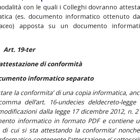
 modalità con le quali i Colleghi dovranno attest
atica (es. documento informatico ottenuto da
aceo) apposta su un documento informati
Art. 19-ter
’attestazione di conformità
cumento informatico separato
tare la conformita’ di una copia informatica, an
comma dell’art. 16-undecies deldecreto-legge
modificazioni dalla legge 17 dicembre 2012, n. 2
cumento informatico in formato PDF e contiene 
di cui si sta attestando la conformita’ nonche’
nformatico contenente l’attestazione e’ sottoscri