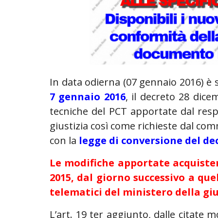
In data odierna (07 gennaio 2016) è 
7 gennaio 2016
, il decreto 28 dic
tecniche del PCT apportate dal respo
giustizia così come richieste dal com
con la
legge di conversione del dec
Le modifiche apportate acquiste
2015
,
dal giorno successivo a que
telematici del ministero della giu
L’art. 19 ter aggiunto, dalle citate m