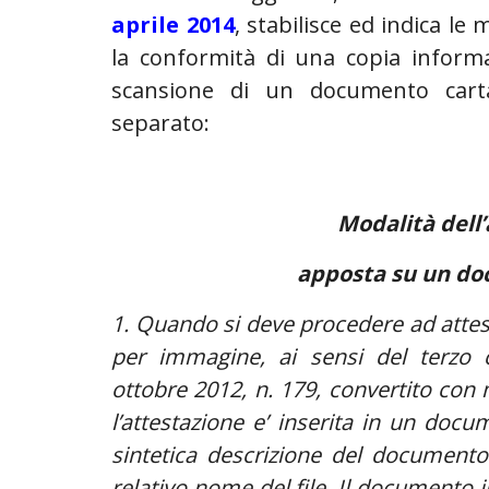
aprile 2014
, stabilisce ed indica le
la conformità di una copia inform
scansione di un documento cart
separato:
Modalità dell
apposta su un do
1. Quando si deve procedere ad attes
per immagine, ai sensi del terzo 
ottobre 2012, n. 179, convertito con 
l’attestazione e’ inserita in un do
sintetica descrizione del documento 
relativo nome del file. Il documento i