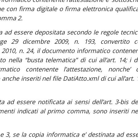
e con firma digitale o firma elettronica qualific
comma 2.
ata ad essere depositata secondo le regole tecni
legge 29 dicembre 2009, n. 193, convertito 
o 2010, n. 24, il documento informatico contene
o nella “busta telematica” di cui all’art. 14; i d
rmatico contenente l’attestazione, nonche’ 
nche inseriti nel file DatiAtto.xml di cui all’art. 
a ad essere notificata ai sensi dell’art. 3-bis de
ementi indicati al primo comma, sono inseriti ne
e 3, se la copia informatica e’ destinata ad ess