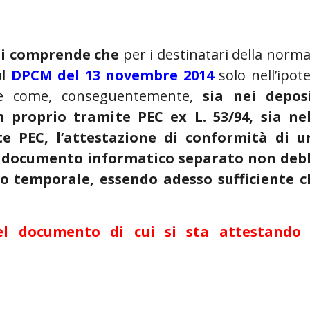
 si comprende che
per i destinatari della norma
al
DPCM del 13 novembre 2014
solo nell’ipote
 e come, conseguentemente,
sia nei deposi
in proprio tramite PEC ex L. 53/94, sia nel
te PEC, l’attestazione di conformità di u
n documento informatico separato non deb
o temporale, essendo adesso sufficiente c
del documento di cui si sta attestando 