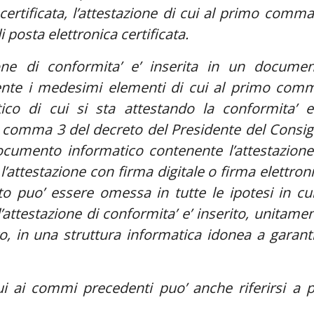
ertificata, l’attestazione di cui al primo comma
 posta elettronica certificata.
zione di conformita’ e’ inserita in un docume
ente i medesimi elementi di cui al primo com
co di cui si sta attestando la conformita’ e
 4 comma 3 del decreto del Presidente del Consig
ocumento informatico contenente l’attestazione
’attestazione con firma digitale o firma elettron
o puo’ essere omessa in tutte le ipotesi in cui
ttestazione di conformita’ e’ inserito, unitame
, in una struttura informatica idonea a garant
cui ai commi precedenti puo’ anche riferirsi a p