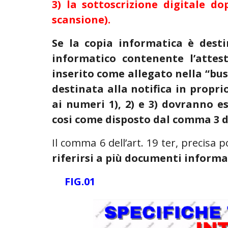
3) la sottoscrizione digitale 
scansione).
Se la copia informatica è dest
informatico contenente l’atte
inserito come allegato nella “bu
destinata alla notifica in propri
ai numeri 1), 2) e 3) dovranno es
cosi come disposto dal comma 3 del
Il comma 6 dell’art. 19 ter, precisa 
riferirsi a più documenti informa
FIG.01