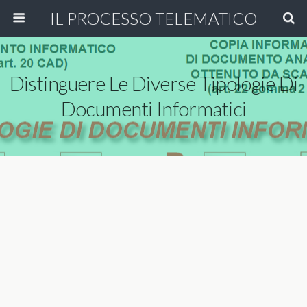
IL PROCESSO TELEMATICO
Distinguere Le Diverse Tipologie Di
Documenti Informatici