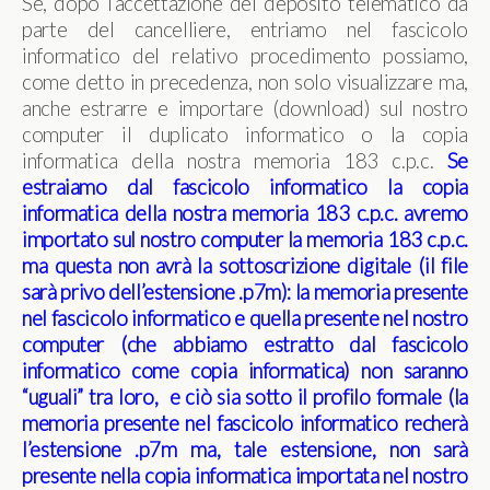
Se, dopo l’accettazione del deposito telematico da
parte del cancelliere, entriamo nel fascicolo
informatico del relativo procedimento possiamo,
come detto in precedenza, non solo visualizzare ma,
anche estrarre e importare (download) sul nostro
computer il duplicato informatico o la copia
informatica della nostra memoria 183 c.p.c.
Se
estraiamo dal fascicolo informatico la copia
informatica della nostra memoria 183 c.p.c. avremo
importato sul nostro computer la memoria 183 c.p.c.
ma questa non avrà la sottoscrizione digitale (il file
sarà privo dell’estensione .p7m): la memoria presente
nel fascicolo informatico e quella presente nel nostro
computer (che abbiamo estratto dal fascicolo
informatico come copia informatica) non saranno
“uguali” tra loro, e ciò sia sotto il profilo formale (la
memoria presente nel fascicolo informatico recherà
l’estensione .p7m ma, tale estensione, non sarà
presente nella copia informatica importata nel nostro