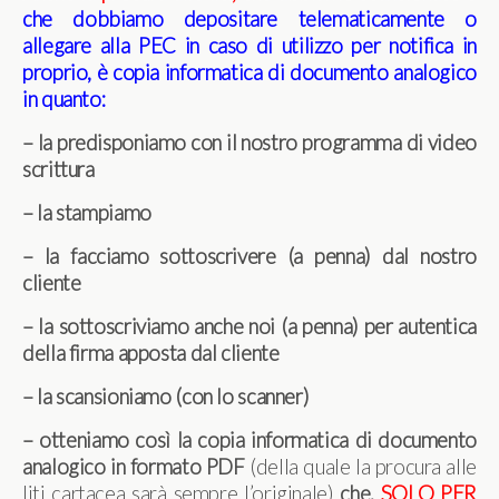
che dobbiamo depositare telematicamente o
allegare alla PEC in caso di utilizzo per notifica in
proprio, è copia informatica di documento analogico
in quanto:
– la predisponiamo con il nostro programma di video
scrittura
– la stampiamo
– la facciamo sottoscrivere (a penna) dal nostro
cliente
– la sottoscriviamo anche noi (a penna) per autentica
della firma apposta dal cliente
– la scansioniamo (con lo scanner)
– otteniamo così la copia informatica di documento
analogico in formato PDF
(della quale la procura alle
liti cartacea sarà sempre l’originale)
che,
SOLO PER