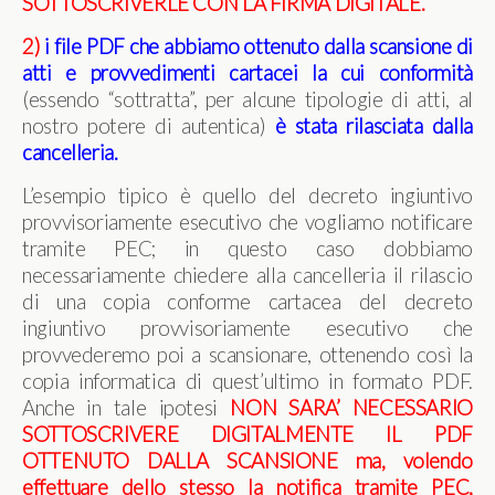
SOTTOSCRIVERLE CON LA FIRMA DIGITALE.
2)
i file PDF che abbiamo ottenuto dalla scansione di
atti e provvedimenti cartacei la cui conformità
(essendo “sottratta”, per alcune tipologie di atti, al
nostro potere di autentica)
è stata rilasciata dalla
cancelleria.
L’esempio tipico è quello del decreto ingiuntivo
provvisoriamente esecutivo che vogliamo notificare
tramite PEC; in questo caso dobbiamo
necessariamente chiedere alla cancelleria il rilascio
di una copia conforme cartacea del decreto
ingiuntivo provvisoriamente esecutivo che
provvederemo poi a scansionare, ottenendo così la
copia informatica di quest’ultimo in formato PDF.
Anche in tale ipotesi
NON SARA’ NECESSARIO
SOTTOSCRIVERE DIGITALMENTE IL PDF
OTTENUTO DALLA SCANSIONE
ma, volendo
effettuare dello stesso la notifica tramite PEC,