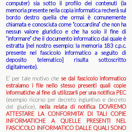
computer) sia sotto il profilo dei contenuti (la
memoria presente nella copia informatica recherà sul
bordo destro quella che ormai è comunemente
chiamata e conosciuta come “coccardina” che non ha
nessun valore giuridico e che ha solo il fine di
“informare” che il documento informatico dal quale è
estratta [nel nostro esempio: la memoria 183 c.p.c.
presente nel fascicolo informatico a seguito di
deposito telematico] risulta sottoscritto
digitalmente).
E’ per tale motivo che
se dal fascicolo informatico
estraiamo i file nello stesso presenti quali copie
informatiche al fine di utilizzarli per una notifica PEC
(esempio ricorso per decreto ingiuntivo e decreto
del giudice),
nella relata di notifica DOVREMO
ATTESTARE LA CONFORMITA’ DI TALI COPIE
INFORMATICHE A QUELLE PRESENTI NEL
FASCICOLO INFORMATICO DALLE QUALI SONO