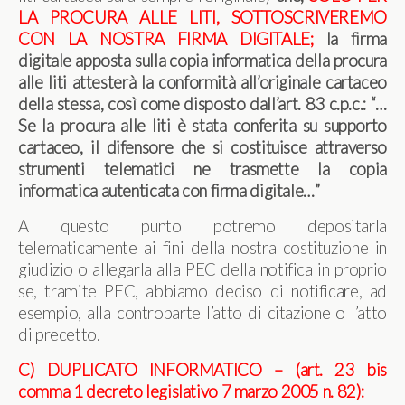
LA PROCURA ALLE LITI, SOTTOSCRIVEREMO
CON LA NOSTRA FIRMA DIGITALE
;
la firma
digitale apposta sulla copia informatica della procura
alle liti attesterà la conformità all’originale cartaceo
della stessa, così come disposto dall’art. 83 c.p.c.: “…
Se la procura alle liti è stata conferita su supporto
cartaceo, il difensore che si costituisce attraverso
strumenti telematici ne trasmette la copia
informatica autenticata con firma digitale…”
A questo punto potremo depositarla
telematicamente ai fini della nostra costituzione in
giudizio o allegarla alla PEC della notifica in proprio
se, tramite PEC, abbiamo deciso di notificare, ad
esempio, alla controparte l’atto di citazione o l’atto
di precetto.
C) DUPLICATO INFORMATICO – (art. 23 bis
comma 1 decreto legislativo 7 marzo 2005 n. 82):