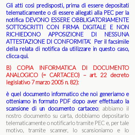
Gli atti così predisposti, prima di essere depositati
telematicamente o di essere allegati alla PEC per la
notifica DEVONO ESSERE OBBLIGATORIAMENTE
SOTTOSCRITTI CON FIRMA DIGITALE E NON
RICHIEDONO APPOSIZIONE DI NESSUNA
ATTESTAZIONE DI CONFORMITA’.
Per il facsimile
della relata di notifica da utilizzare in questo caso,
clicca qui
.
B) COPIA INFORMATICA DI DOCUMENTO
ANALOGICO (= CARTACEO) – art. 22 decreto
legislativo 7 marzo 2005 n. 82):
è quel documento informatico che noi generiamo e
otteniamo in formato PDF dopo aver effettuato la
scansione di un documento cartaceo
; abbiamo il
nostro documento su carta, dobbiamo depositarlo
telematicamente o notificarlo tramite PEC e, per tale
motivo, tramite scanner, lo scansioniamo e lo