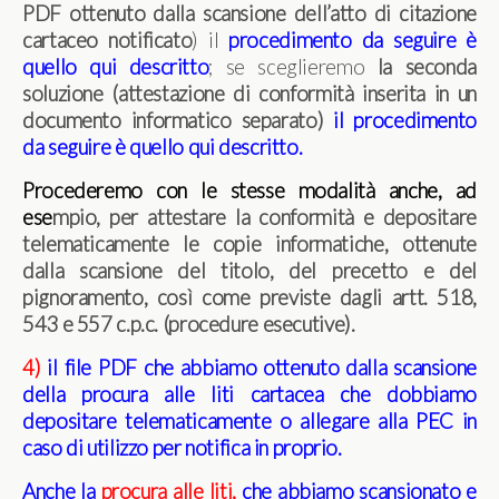
PDF ottenuto dalla scansione dell’atto di citazione
cartaceo notificato
) il
procedimento da seguire è
quello qui descritto
; se sceglieremo
la seconda
soluzione
(attestazione di conformità inserita in un
documento informatico separato)
il procedimento
da seguire è quello qui descritto
.
Procederemo con le stesse modalità anche, ad
ese
mpio, per attestare la conformità e depositare
telematicamente le copie informatiche, ottenute
dalla scansione del titolo, del precetto e del
pignoramento, così come previste dagli artt. 518,
543 e 557 c.p.c. (procedure esecutive).
4)
il file PDF che abbiamo ottenuto dalla scansione
della procura alle liti cartacea che dobbiamo
depositare telematicamente o allegare alla PEC in
caso di utilizzo per notifica in proprio.
Anche la
procura alle liti,
che abbiamo scansionato e