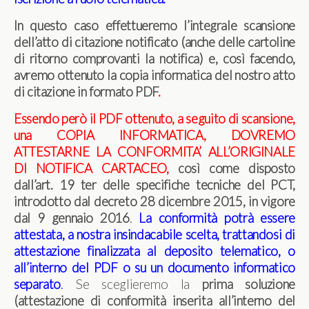
In questo caso effettueremo l’integrale scansione
dell’atto di citazione notificato (anche delle cartoline
di ritorno comprovanti la notifica) e, così facendo,
avremo ottenuto la copia informatica del nostro atto
di citazione in formato PDF
.
Essendo però il PDF ottenuto, a seguito di scansione,
una COPIA INFORMATICA, DOVREMO
ATTESTARNE LA CONFORMITA’ ALL’ORIGINALE
DI NOTIFICA CARTACEO,
così come disposto
dall’
art. 19 ter delle specifiche tecniche del PCT,
introdotto dal decreto 28 dicembre 2015, in vigore
dal 9 gennaio 2016
.
La conformità potrà essere
attestata, a nostra insindacabile scelta, trattandosi di
attestazione finalizzata al deposito telematico, o
all’interno del PDF o su un documento informatico
separato
.
Se sceglieremo la
prima soluzione
(attestazione di conformità inserita all’interno del