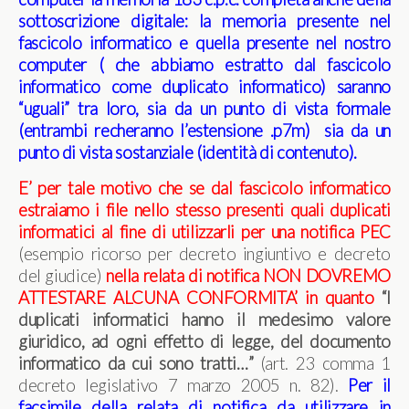
sottoscrizione digitale: la memoria presente nel
fascicolo informatico e quella presente nel nostro
computer ( che abbiamo estratto dal fascicolo
informatico come duplicato informatico) saranno
“uguali” tra loro, sia da un punto di vista formale
(entrambi recheranno l’estensione .p7m) sia da un
punto di vista sostanziale (identità di contenuto).
E’ per tale motivo che se dal fascicolo informatico
estraiamo i file nello stesso presenti quali duplicati
informatici al fine di utilizzarli per una notifica PEC
(esempio ricorso per decreto ingiuntivo e decreto
del giudice)
nella relata di notifica NON DOVREMO
ATTESTARE ALCUNA CONFORMITA’ in quanto
“I
duplicati informatici hanno il medesimo valore
giuridico, ad ogni effetto di legge, del documento
informatico da cui sono tratti…”
(art. 23 comma 1
decreto legislativo 7 marzo 2005 n. 82).
Per il
facsimile della relata di notifica da utilizzare in