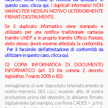
questo caso, clicca qui
.
I duplicati informatici NON
VANNO PER NESSUN MOTIVO ULTERIORMENTE
FIRMATI DIGITALMENTE.
Se il duplicato informatico viene stampato e
utilizzato per una notifica tradizionale cartacea
tramite UNEP o in proprio tramite Ufficio Postale,
dello stesso dovrà esserne attestata la conformità.
Per il facsimile dell’attestazione di conformità da
utilizzare in questo caso, clicca qui
.
D) COPIA INFORMATICA DI DOCUMENTO
INFORMATICO (art. 23 bis comma 2 decreto
legislativo 7 marzo 2005 n. 82):
immaginiamo di aver depositato telematicamente la
nostra memoria 183 c.p.c; essendo atto di nostra
produzione, prima del deposito, lo abbiamo firmato
digitalmente (ad esempio, con firma CADES = .p7m).