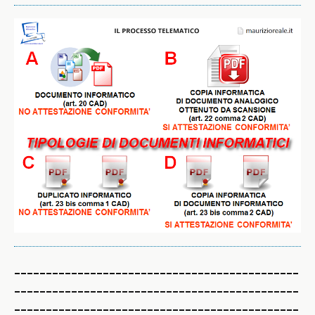
_____________________________________________
_____________________________________________
_____________________________________________