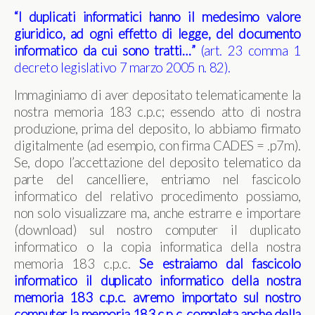
“I duplicati informatici hanno il medesimo valore
giuridico, ad ogni effetto di legge, del documento
informatico da cui sono tratti…”
(art. 23 comma 1
decreto legislativo 7 marzo 2005 n. 82).
Immaginiamo di aver depositato telematicamente la
nostra memoria 183 c.p.c; essendo atto di nostra
produzione, prima del deposito, lo abbiamo firmato
digitalmente (ad esempio, con firma CADES = .p7m).
Se, dopo l’accettazione del deposito telematico da
parte del cancelliere, entriamo nel fascicolo
informatico del relativo procedimento possiamo,
non solo visualizzare ma, anche estrarre e importare
(download) sul nostro computer il duplicato
informatico o la copia informatica della nostra
memoria 183 c.p.c.
Se estraiamo dal fascicolo
informatico il duplicato informatico della nostra
memoria 183 c.p.c. avremo importato sul nostro
computer la memoria 183 c.p.c. completa anche della