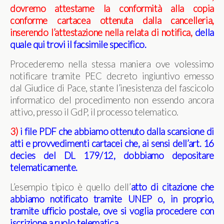
dovremo attestarne la conformità alla copia
conforme cartacea ottenuta dalla cancelleria,
inserendo l’attestazione nella
relata di notifica,
della
quale qui trovi il facsimile specifico
.
Procederemo nella stessa maniera ove volessimo
notificare tramite PEC decreto ingiuntivo emesso
dal Giudice di Pace, stante l’inesistenza del fascicolo
informatico del procedimento non essendo ancora
attivo, presso il GdP, il processo telematico.
3)
i file PDF che abbiamo ottenuto dalla scansione di
atti e provvedimenti cartacei che, ai sensi dell’art. 16
decies del DL 179/12, dobbiamo depositare
telematicamente.
L’esempio tipico è quello dell’
atto di citazione che
abbiamo notificato tramite UNEP o, in proprio,
tramite ufficio postale, ove si voglia procedere con
iscrizione a ruolo telematica.