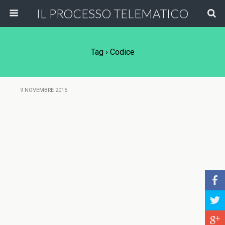
IL PROCESSO TELEMATICO
Tag › Codice
9 NOVEMBRE 2015
b
a
c