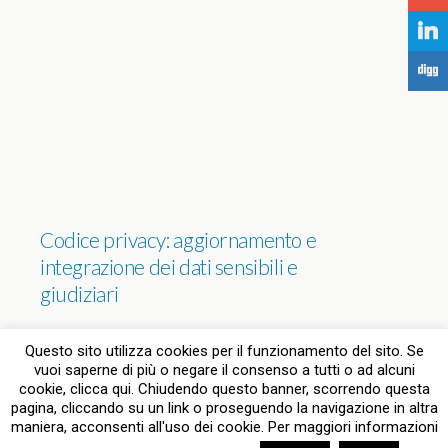
j
F
Codice privacy: aggiornamento e
integrazione dei dati sensibili e
giudiziari
NESSUNA RISPOSTA
Questo sito utilizza cookies per il funzionamento del sito. Se
vuoi saperne di più o negare il consenso a tutti o ad alcuni
cookie, clicca qui. Chiudendo questo banner, scorrendo questa
pagina, cliccando su un link o proseguendo la navigazione in altra
Torna su
maniera, acconsenti all'uso dei cookie. Per maggiori informazioni