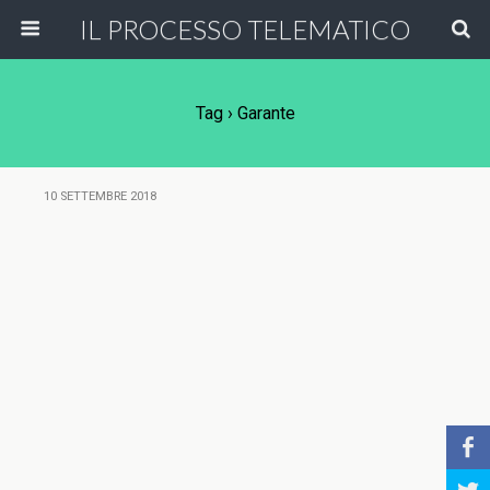
IL PROCESSO TELEMATICO
Tag › Garante
10 SETTEMBRE 2018
b