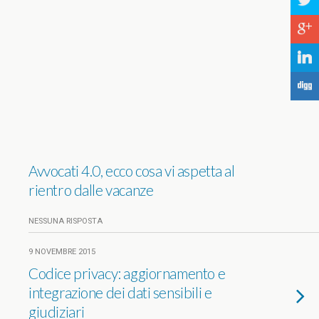
a
c
j
F
Avvocati 4.0, ecco cosa vi aspetta al
rientro dalle vacanze
NESSUNA RISPOSTA
9 NOVEMBRE 2015
Codice privacy: aggiornamento e
integrazione dei dati sensibili e
giudiziari