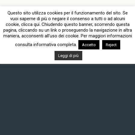
Questo sito utilizza cookies per il funzionamento del sito. Se
Torna su
vuoi saperne di più o negare il consenso a tutti o ad alcuni
cookie, clicca qui. Chiudendo questo banner, scorrendo questa
pagina, cliccando su un link o proseguendo la navigazione in altra
Dispositivo Portatile
Pc Desktop
maniera, acconsenti all'uso dei cookie. Per maggiori informazioni
consulta informativa completa.
Accetto
Reject
Leggi di più