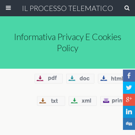
IL PROCESSO TELEMATICO
Informativa Privacy E Cookies
Policy
b
a
c
j
F