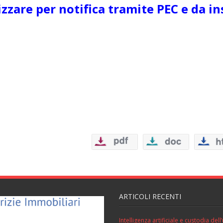
zzare per notifica tramite PEC e da ins
ARTICOLI RECENTI
Intelligenza artificiale e custodia de