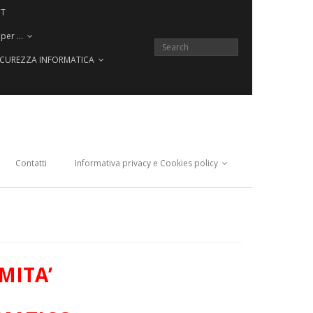
CT
 per …
SICUREZZA INFORMATICA
Contatti
Informativa privacy e Cookies policy
MITA’