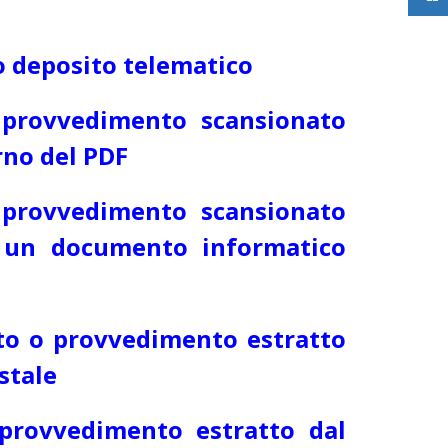
o deposito telematico
o provvedimento scansionato
rno del PDF
o provvedimento scansionato
in un documento informatico
tto o provvedimento estratto
stale
 provvedimento estratto dal