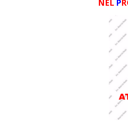
NEL
P
R