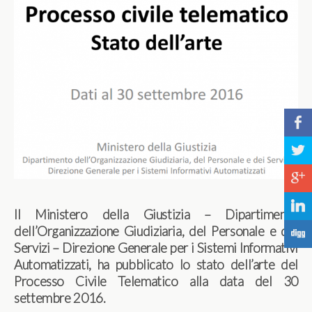
b
a
c
j
Il Ministero della Giustizia – Dipartimento
dell’Organizzazione Giudiziaria, del Personale e dei
F
Servizi – Direzione Generale per i Sistemi Informativi
Automatizzati, ha pubblicato lo stato dell’arte del
Processo Civile Telematico alla data del 30
settembre 2016.