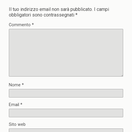
Il tuo indirizzo email non sarà pubblicato.
I campi
obbligatori sono contrassegnati
*
Commento
*
Nome
*
Email
*
Sito web