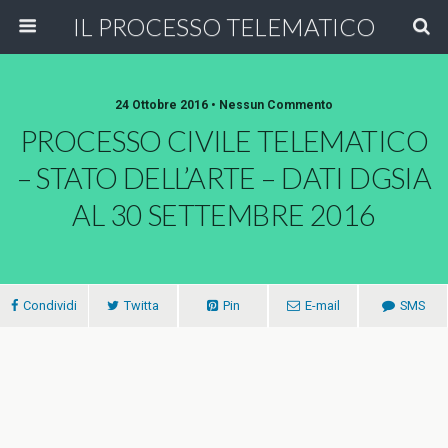
IL PROCESSO TELEMATICO
24 Ottobre 2016 • Nessun Commento
PROCESSO CIVILE TELEMATICO
– STATO DELL’ARTE – DATI DGSIA
AL 30 SETTEMBRE 2016
Condividi
Twitta
Pin
E-mail
SMS