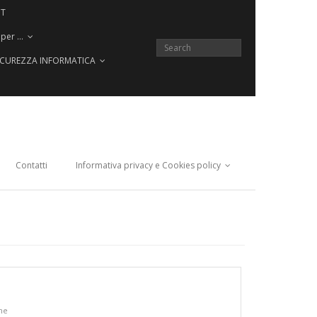
CT
 per …
SICUREZZA INFORMATICA
Contatti
Informativa privacy e Cookies policy
he