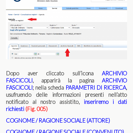
Dopo aver cliccato sull’icona
ARCHIVIO
FASCICOLI
, apparirà la pagina
ARCHIVIO
FASCICOLI
; nella scheda
PARAMETRI DI RICERCA
,
usufruendo delle informazioni presenti nell’atto
notificato al nostro assistito,
inseriremo i dati
richiesti
(Fig. 005)
COGNOME / RAGIONE SOCIALE (ATTORE)
COGNOME / RAGIONE SOCIALE (CONVENUTO)