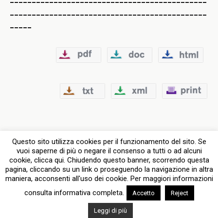
_____________________________________________
_____
Questo sito utilizza cookies per il funzionamento del sito. Se
vuoi saperne di più o negare il consenso a tutti o ad alcuni
cookie, clicca qui. Chiudendo questo banner, scorrendo questa
pagina, cliccando su un link o proseguendo la navigazione in altra
Torna su
maniera, acconsenti all'uso dei cookie. Per maggiori informazioni
consulta informativa completa.
Accetto
Reject
Dispositivo Portatile
Pc Desktop
Leggi di più