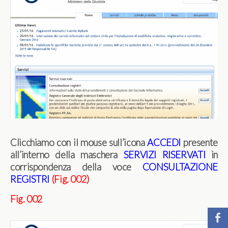
Clicchiamo con il mouse sull’icona
ACCEDI
presente
all’interno della maschera
SERVIZI RISERVATI
in
corrispondenza della voce
CONSULTAZIONE
REGISTRI
(Fig. 002)
Fig. 002
b