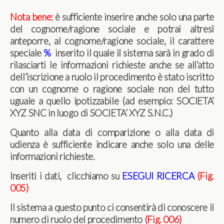
Nota bene:
è sufficiente inserire anche solo una parte
del cognome/ragione sociale e potrai altresì
anteporre, al cognome/ragione sociale, il carattere
speciale
%
inserito il quale il sistema sarà in grado di
rilasciarti le informazioni richieste anche se all’atto
dell’iscrizione a ruolo il procedimento è stato iscritto
con un cognome o ragione sociale non del tutto
uguale a quello ipotizzabile (ad esempio: SOCIETA’
XYZ SNC in luogo di SOCIETA’ XYZ S.N.C.)
Quanto alla data di comparizione o alla data di
udienza è sufficiente indicare anche solo una delle
informazioni richieste.
Inseriti i dati, clicchiamo su
ESEGUI RICERCA
(Fig.
005)
Il sistema a questo punto ci consentirà di conoscere il
numero di ruolo del procedimento
(Fig. 006)