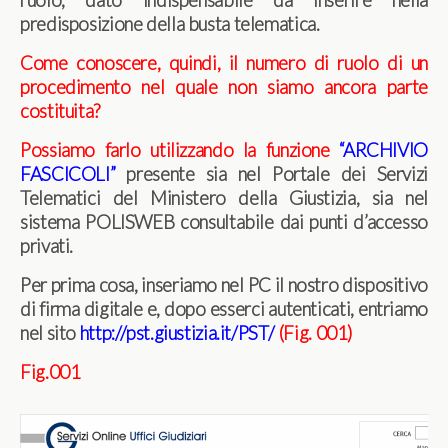
ruolo, dato indispensabile da inserire nella
predisposizione della busta telematica.
Come conoscere, quindi, il numero di ruolo di un
procedimento nel quale non siamo ancora parte
costituita?
Possiamo farlo utilizzando la funzione
“ARCHIVIO
FASCICOLI”
presente sia nel Portale dei Servizi
Telematici del Ministero della Giustizia, sia nel
sistema POLISWEB consultabile dai punti d’accesso
privati.
Per prima cosa, inseriamo nel PC il nostro dispositivo
di firma digitale e, dopo esserci autenticati, entriamo
nel sito
http://pst.giustizia.it/PST/
(Fig. 001)
Fig.001