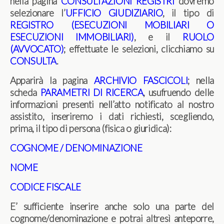
nella pagina
CONSULTAZIONI REGISTRI
dovremo
selezionare l’
UFFICIO GIUDIZIARIO
, il tipo di
REGISTRO (ESECUZIONI MOBILIARI O
ESECUZIONI IMMOBILIARI)
, e il
RUOLO
(AVVOCATO)
; effettuate le selezioni, clicchiamo su
CONSULTA
.
Apparirà la pagina
ARCHIVIO FASCICOLI
; nella
scheda
PARAMETRI DI RICERCA
, usufruendo delle
informazioni presenti nell’atto notificato al nostro
assistito, inseriremo i dati richiesti, scegliendo,
prima, il tipo di persona (fisica o giuridica):
COGNOME / DENOMINAZIONE
NOME
CODICE FISCALE
E’ sufficiente inserire anche solo una parte del
cognome/denominazione e potrai altresì anteporre,