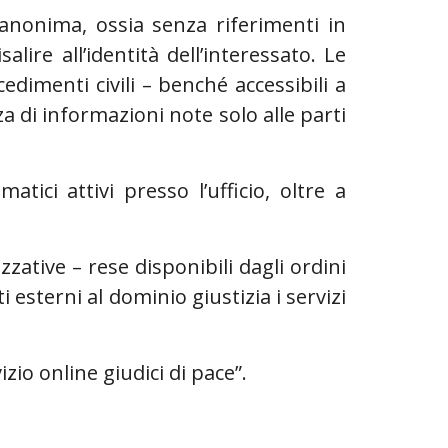
 anonima, ossia senza riferimenti in
lire all’identità dell’interessato. Le
ocedimenti civili – benché accessibili a
a di informazioni note solo alle parti
matici attivi presso l’ufficio, oltre a
zzative – rese disponibili dagli ordini
i esterni al dominio giustizia i servizi
izio online giudici di pace”.