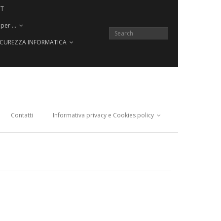
CT
 per …
SICUREZZA INFORMATICA
Contatti
Informativa privacy e Cookies policy