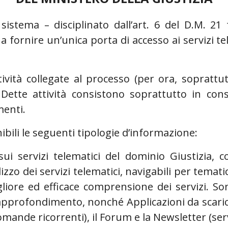
l sistema – disciplinato dall’art. 6 del D.M. 2
 fornire un’unica porta di accesso ai servizi tel
ttività collegate al processo (per ora, soprattu
Dette attività consistono soprattutto in consu
menti.
nibili le seguenti tipologie d’informazione:
ui servizi telematici del dominio Giustizia, 
izzo dei servizi telematici, navigabili per tematic
igliore ed efficace comprensione dei servizi. So
 approfondimento, nonché Applicazioni da scari
mande ricorrenti), il Forum e la Newsletter (servi