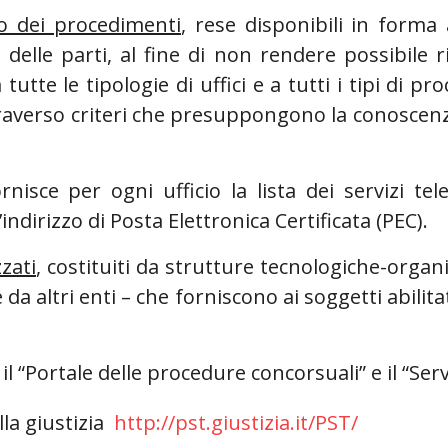
to dei procedimenti
, rese disponibili in forma
delle parti, al fine di non rendere possibile risa
tutte le tipologie di uffici e a tutti i tipi di pr
 attraverso criteri che presuppongono la conoscenz
ornisce per ogni ufficio la lista dei servizi tele
’indirizzo di Posta Elettronica Certificata (PEC).
zati
, costituiti da strutture tecnologiche-organi
da altri enti – che forniscono ai soggetti abilitat
il “Portale delle procedure concorsuali” e il “Serv
lla giustizia
http://pst.giustizia.it/PST/