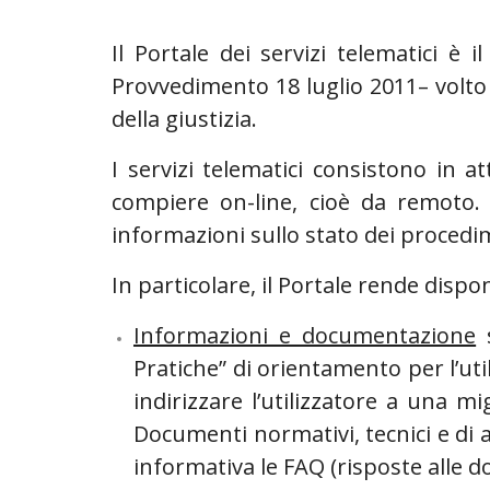
Il Portale dei servizi telematici è i
Provvedimento 18 luglio 2011– volto a
della giustizia.
I servizi telematici consistono in a
compiere on-line, cioè da remoto. 
informazioni sullo stato dei procedi
In particolare, il Portale rende dispo
Informazioni e documentazione
s
Pratiche” di orientamento per l’util
indirizzare l’utilizzatore a una m
Documenti normativi, tecnici e di
informativa le FAQ (risposte alle do