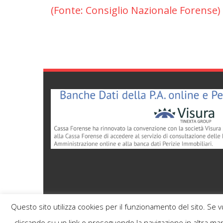
(Fonte: Consiglio Nazionale Forense)
Questo sito utilizza cookies per il funzionamento del sito. Se 
cliccando su un link o proseguendo la navigazione in altra man