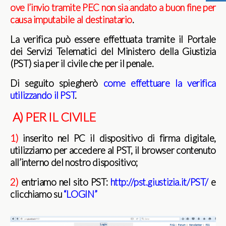
ove l’invio tramite PEC non sia andato a buon fine per
causa imputabile al destinatario
.
La verifica può essere effettuata tramite il Portale
dei Servizi Telematici del Ministero della Giustizia
(PST) sia per il civile che per il penale.
Di seguito spiegherò
come effettuare la verifica
utilizzando il PST
.
A) PER IL CIVILE
1)
inserito nel PC il dispositivo di firma digitale,
utilizziamo per accedere al PST, il browser contenuto
all’interno del nostro dispositivo;
2)
entriamo nel sito PST:
http://pst.giustizia.it/PST/
e
clicchiamo su
“LOGIN”