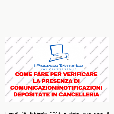
Lunedì 15 febbraio 2016 è stato reso noto il