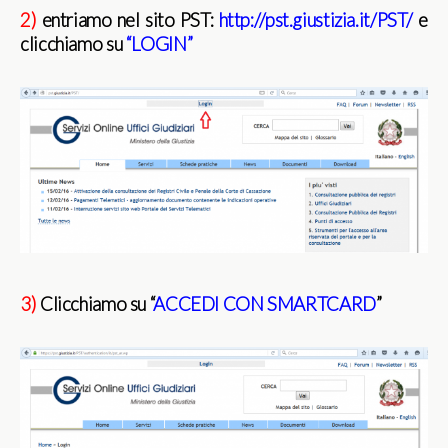
2)
entriamo nel sito PST:
http://pst.giustizia.it/PST/
e
clicchiamo su
“LOGIN”
3)
Clicchiamo su “
ACCEDI CON SMARTCARD
”