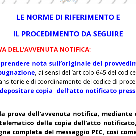
LE NORME DI RIFERIMENTO E
IL PROCEDIMENTO DA SEGUIRE
VA DELL’AVVENUTA NOTIFICA:
ve prendere nota sull’originale del provved
mpugnazione
, ai sensi dell’articolo 645 del codic
ransitorie e di coordinamento del codice di proce
 depositare copia dell’atto notificato press
 la prova dell’avvenuta notifica, mediante 
telematico della copia dell’atto notificato
egna completa del messaggio PEC, così com