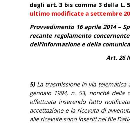
degli art. 3 bis comma 3 della
L. 
ultimo modificate a settembre 2
Provvedimento 16 aprile 2014 – Spe
recante regolamento concernente le
dell’informazione e della comunica
Art. 26 
5)
La trasmissione in via telematica al
gennaio 1994, n. 53, nonché della co
effettuata inserendo l’atto notificat
accettazione e la ricevuta di avvenuta 
alle ricevute sono inseriti nel file Dati