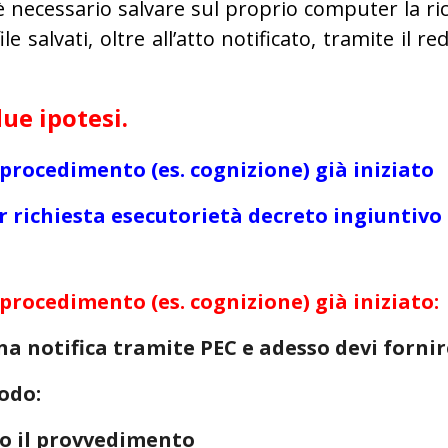
, è necessario salvare sul proprio computer la ric
 salvati, oltre all’atto notificato, tramite il re
ue ipotesi.
 procedimento (es. cognizione) già iniziato
r richiesta esecutorietà decreto ingiuntivo ex
 procedimento (es. cognizione) già iniziato:
na notifica tramite PEC e adesso devi fornir
odo:
/o il provvedimento