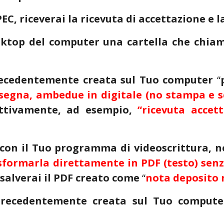
PEC, riceverai la
ricevuta di accettazione e l
sktop del computer una cartella che chiam
precedentemente creata sul Tuo computer
“
nsegna, ambedue in digitale
(no stampa e 
ettivamente, ad esempio,
“ricevuta accet
con il Tuo programma di videoscrittura, ne
sformarla direttamente in PDF (testo) sen
salverai il PDF creato come
“
nota deposito 
 precedentemente creata sul Tuo computer