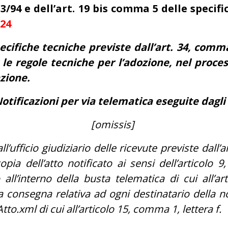
53/94
e dell’art. 19 bis comma 5 delle specifi
024
cifiche tecniche previste dall’art. 34, comma
 regole tecniche per l’adozione, nel process
zione.
Notificazioni per via telematica eseguite dagli
[omissis]
l’ufficio giudiziario delle ricevute previste dall
pia dell’atto notificato ai sensi dell’articol
o all’interno della busta telematica di cui all’a
consegna relativa ad ogni destinatario della notif
Atto.xml di cui all’articolo 15, comma 1, lettera f.