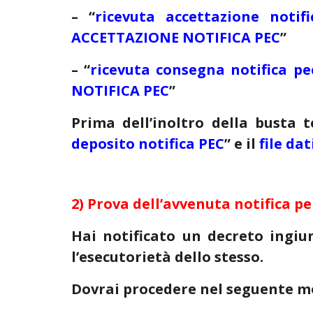
–
“
ricevuta accettazione notif
ACCETTAZIONE NOTIFICA PEC
”
–
“
ricevuta consegna notifica pe
NOTIFICA PEC
”
Prima dell’inoltro della busta 
deposito notifica PEC
” e il
file da
2) Prova dell’avvenuta notifica pe
Hai notificato un decreto ingiu
l’esecutorietà dello stesso.
Dovrai procedere nel seguente m