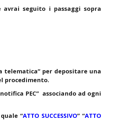
e avrai seguito i passaggi sopra
sta telematica” per depositare una
del procedimento.
a notifica PEC” associando ad ogni
quale
“
ATTO SUCCESSIVO
” “
ATTO