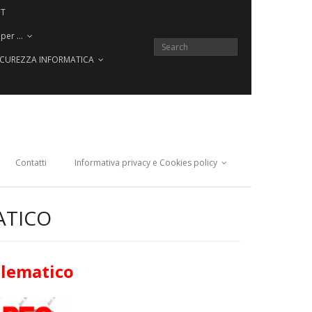
CT
 per …
SICUREZZA INFORMATICA
Contatti
Informativa privacy e Cookies policy
ATICO
elematico