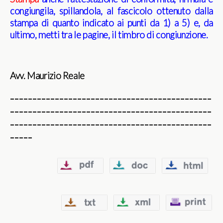
congiungila, spillandola, al fascicolo ottenuto dalla
stampa di quanto indicato ai punti da 1) a 5) e, da
ultimo, metti tra le pagine, il timbro di congiunzione.
Avv. Maurizio Reale
_____________________________________________
_____________________________________________
_____________________________________________
_____