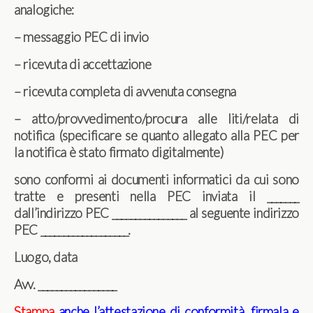
analogiche:
– messaggio PEC di invio
– ricevuta di accettazione
– ricevuta completa di avvenuta consegna
– atto/provvedimento/procura alle liti/relata di
notifica (specificare se quanto allegato alla PEC per
la notifica è stato firmato digitalmente)
sono conformi ai documenti informatici da cui sono
tratte e presenti nella PEC inviata il _______
dall’indirizzo PEC ________________ al seguente indirizzo
PEC ___________________.
Luogo, data
Avv. _________________
Stampa
anche l’attestazione di conformità, firmala e