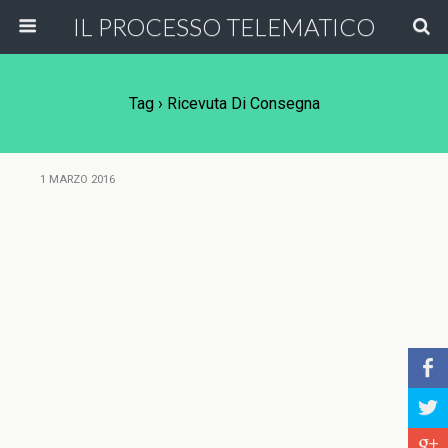
IL PROCESSO TELEMATICO
Tag › Ricevuta Di Consegna
1 MARZO 2016
b
a
c