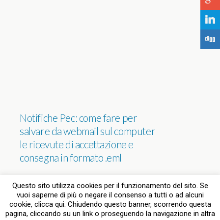
j
F
Notifiche Pec: come fare per
salvare da webmail sul computer
le ricevute di accettazione e
consegna in formato .eml
NESSUNA RISPOSTA
Questo sito utilizza cookies per il funzionamento del sito. Se
vuoi saperne di più o negare il consenso a tutti o ad alcuni
cookie, clicca qui. Chiudendo questo banner, scorrendo questa
pagina, cliccando su un link o proseguendo la navigazione in altra
Torna su