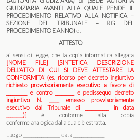
L’AUTORITÀ GIUDIZIARIA) di (SEDE AUTORITÀ
GIUDIZIARIA AVANTI ALLA QUALE PENDE IL
PROCEDIMENTO RELATIVO ALLA NOTIFICA –
SEZIONE DEL TRIBUNALE – RG DEL
PROCEDIMENTO E ANNO)
e
,
ATTESTO
ai sensi di legge, che la copia informatica allegata
[NOME FILE]
[SINTETICA DESCRIZIONE
DELL’ATTO DI CUI SI DEVE ATTESTARE LA
CONFORMITA’ (es. ricorso per decreto ingiuntivo
richiesto provvisoriamente esecutivo a favore di
__________ e contro _________ e pedissequo decreto
ingiuntivo N. _____ emesso provvisoriamente
esecutivo dal Tribunale di ___________ in data
________)]
è conforme alla copia
conforme analogica dalla quale è estratta.
Luogo __________________ data _______________