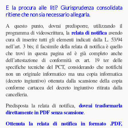
E la procura alle liti? Giurisprudenza consolidata
ritiene che non sia necessario allegarla.
A questo punto, dovrai predisporre, utilizzando il
relata di notifica
programma di videoscrittura, la
avendo
cura di inserire tutti gli elementi indicati dalla L. 53/94
nell’art. 3 bis; il facsimile della relata di notifica è quello
che trovi in questa pagina ed è già completo anche
dell’attestazione di conformità ex art. 19 ter delle
specifiche tecniche del PCT, considerando che notifichi
non un originale informatico ma una copia informatica
(decreto ingiuntivo) ottenuta dalla scansione della copia
conforme cartacea del decreto ingiuntivo ritirata dalla
cancelleria.
dovrai trasformarla
Predisposta la relata di notifica,
direttamente in PDF senza scansione
.
Ottenuta la relata di notifica in formato .PDF,