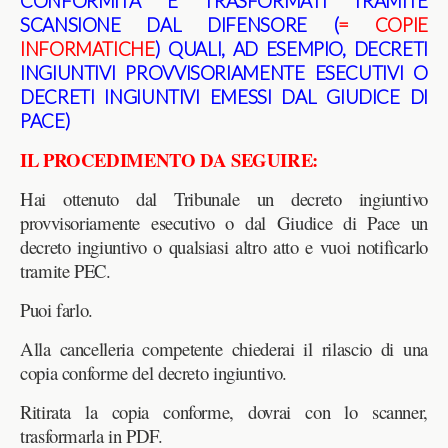
CONFORMITA’ E TRASFORMATI TRAMITE
SCANSIONE DAL DIFENSORE
(
= COPIE
INFORMATICHE
)
QUALI, AD ESEMPIO, DECRETI
INGIUNTIVI PROVVISORIAMENTE ESECUTIVI O
DECRETI INGIUNTIVI EMESSI DAL GIUDICE DI
PACE)
IL PROCEDIMENTO DA SEGUIRE:
Hai ottenuto dal Tribunale un decreto ingiuntivo
provvisoriamente esecutivo o dal Giudice di Pace un
decreto ingiuntivo o qualsiasi altro atto e vuoi notificarlo
tramite PEC.
Puoi farlo.
Alla cancelleria competente chiederai il rilascio di una
copia conforme del decreto ingiuntivo.
Ritirata la copia conforme, dovrai con lo scanner,
trasformarla in PDF.