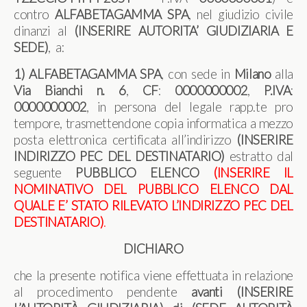
contro
ALFABETAGAMMA SPA
, nel giudizio civile
dinanzi al
(INSERIRE AUTORITA’ GIUDIZIARIA E
SEDE)
, a:
1) ALFABETAGAMMA SPA
, con sede in
Milano
alla
Via Bianchi n. 6
,
CF
:
0000000002
,
P.IVA
:
0000000002
, in persona del legale rapp.te pro
tempore, trasmettendone copia informatica a mezzo
posta elettronica certificata all’indirizzo
(INSERIRE
INDIRIZZO PEC DEL DESTINATARIO)
estratto dal
seguente
PUBBLICO ELENCO
(
INSERIRE IL
NOMINATIVO DEL PUBBLICO ELENCO DAL
QUALE E’ STATO RILEVATO L’INDIRIZZO PEC DEL
DESTINATARIO
)
.
DICHIARO
che la presente notifica viene effettuata in relazione
al procedimento pendente
avanti (INSERIRE