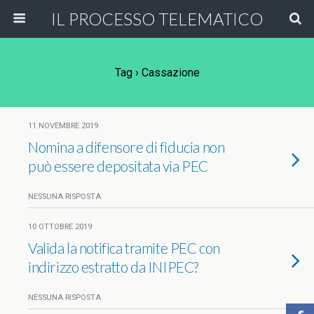
IL PROCESSO TELEMATICO
Tag › Cassazione
11 NOVEMBRE 2019
Nomina a difensore di fiducia non
può essere depositata via PEC
NESSUNA RISPOSTA
10 OTTOBRE 2019
Valida la notifica tramite PEC con
indirizzo estratto da INIPEC?
NESSUNA RISPOSTA