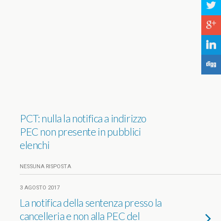
a
c
j
F
PCT: nulla la notifica a indirizzo
PEC non presente in pubblici
elenchi
NESSUNA RISPOSTA
3 AGOSTO 2017
La notifica della sentenza presso la
cancelleria e non alla PEC del