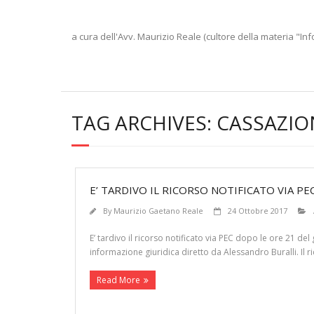
a cura dell'Avv. Maurizio Reale (cultore della materia "Inf
TAG ARCHIVES:
CASSAZIO
E’ TARDIVO IL RICORSO NOTIFICATO VIA P
By
Maurizio Gaetano Reale
24 Ottobre 2017
E’ tardivo il ricorso notificato via PEC dopo le ore 21 del
informazione giuridica diretto da Alessandro Buralli. Il 
Read More