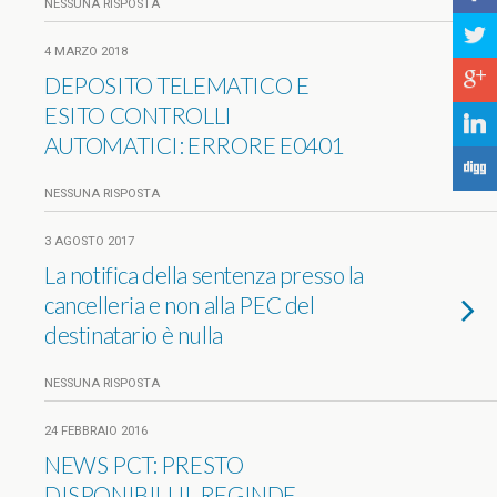
NESSUNA RISPOSTA
a
4 MARZO 2018
c
DEPOSITO TELEMATICO E
ESITO CONTROLLI
j
AUTOMATICI: ERRORE E0401
F
NESSUNA RISPOSTA
3 AGOSTO 2017
La notifica della sentenza presso la
cancelleria e non alla PEC del
destinatario è nulla
NESSUNA RISPOSTA
24 FEBBRAIO 2016
NEWS PCT: PRESTO
DISPONIBILI IL REGINDE