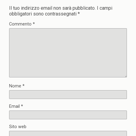
Il tuo indirizzo email non sarà pubblicato.
I campi
obbligatori sono contrassegnati
*
Commento
*
Nome
*
Email
*
Sito web