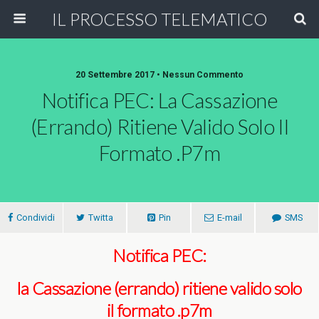
IL PROCESSO TELEMATICO
20 Settembre 2017 • Nessun Commento
Notifica PEC: La Cassazione
(errando) Ritiene Valido Solo Il
Formato .p7m
Condividi
Twitta
Pin
E-mail
SMS
Notifica PEC:
la Cassazione (errando) ritiene valido solo
il formato .p7m