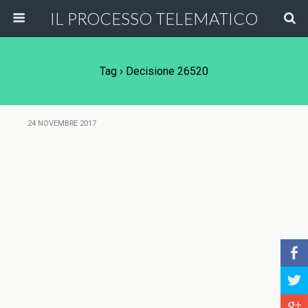
IL PROCESSO TELEMATICO
Tag › Decisione 26520
24 NOVEMBRE 2017
b
a
c