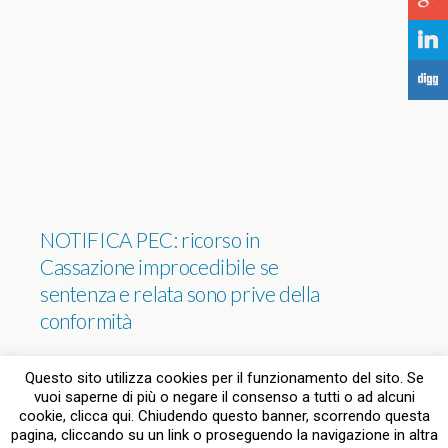
j
F
NOTIFICA PEC: ricorso in
Cassazione improcedibile se
sentenza e relata sono prive della
conformità
NESSUNA RISPOSTA
Questo sito utilizza cookies per il funzionamento del sito. Se
vuoi saperne di più o negare il consenso a tutti o ad alcuni
cookie, clicca qui. Chiudendo questo banner, scorrendo questa
pagina, cliccando su un link o proseguendo la navigazione in altra
Torna su