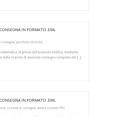
 CONSEGNA IN FORMATO .EML
di consegna
,
specifiche tecniche
 telematica, la prova dell’avvenuta notifica, mediante
ne e dalla ricevuta di avvenuta consegna completa del […]
 CONSEGNA IN FORMATO .EML
ione
,
ricevuta di consegna
,
salvare ricevute PEC