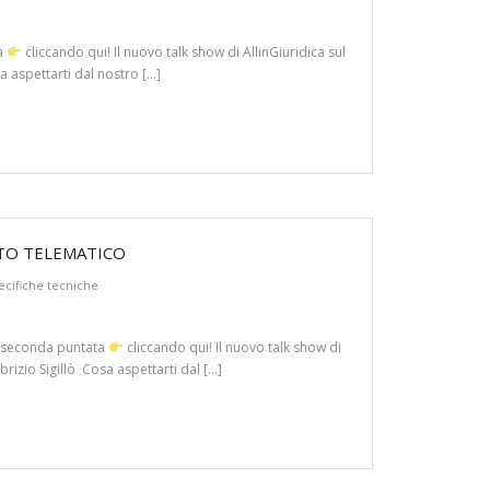
a
cliccando qui! Il nuovo talk show di AllinGiuridica sul
a aspettarti dal nostro […]
ITO TELEMATICO
ecifiche tecniche
 seconda puntata
cliccando qui! Il nuovo talk show di
rizio Sigillò Cosa aspettarti dal […]