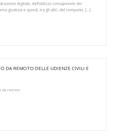
strazione digitale, dell’utilizzo consapevole dei
ema giustizia e quindi, tra gli altri, del computer, […]
NTO DA REMOTO DELLE UDIENZE CIVILI E
e da remoto