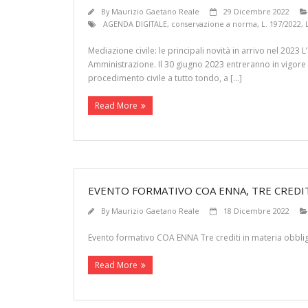
By
Maurizio Gaetano Reale
29 Dicembre 2022
AGENDA DIGITALE
,
conservazione a norma
,
L. 197/2022
,
Mediazione civile: le principali novità in arrivo nel 2023 L
Amministrazione. Il 30 giugno 2023 entreranno in vigore le
procedimento civile a tutto tondo, a […]
Read More
EVENTO FORMATIVO COA ENNA, TRE CREDIT
By
Maurizio Gaetano Reale
18 Dicembre 2022
Evento formativo COA ENNA Tre crediti in materia obbli
Read More