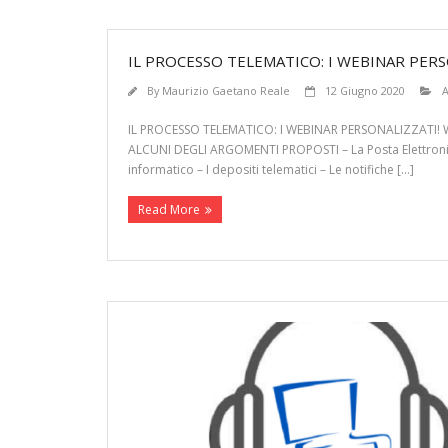
IL PROCESSO TELEMATICO: I WEBINAR PERS
By
Maurizio Gaetano Reale
12 Giugno 2020
A
IL PROCESSO TELEMATICO: I WEBINAR PERSONALIZZATI! W
ALCUNI DEGLI ARGOMENTI PROPOSTI – La Posta Elettronica 
informatico – I depositi telematici – Le notifiche […]
Read More