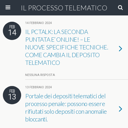
IL PROCESSO TELEMATICO
14 FEBBRAIO 2024
FEB
14
IL PCTALK: LA SECONDA
PUNTATA E’ ONLINE! – LE
NUOVE SPECIFICHE TECNICHE.
COME CAMBIA IL DEPOSITO
TELEMATICO
NESSUNA RISPOSTA
13 FEBBRAIO 2024
FEB
13
Portale dei depositi telematici del
processo penale: possono essere
rifiutati solo depositi con anomalie
bloccanti.