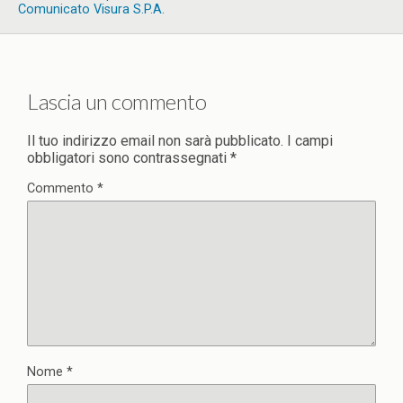
Comunicato Visura S.p.A.
Lascia un commento
Il tuo indirizzo email non sarà pubblicato.
I campi
obbligatori sono contrassegnati
*
Commento
*
Nome
*