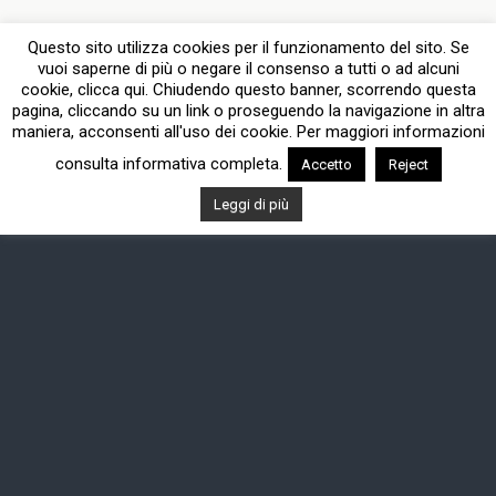
Dispositivo Portatile
Pc Desktop
Questo sito utilizza cookies per il funzionamento del sito. Se
vuoi saperne di più o negare il consenso a tutti o ad alcuni
cookie, clicca qui. Chiudendo questo banner, scorrendo questa
pagina, cliccando su un link o proseguendo la navigazione in altra
maniera, acconsenti all'uso dei cookie. Per maggiori informazioni
consulta informativa completa.
Accetto
Reject
Leggi di più