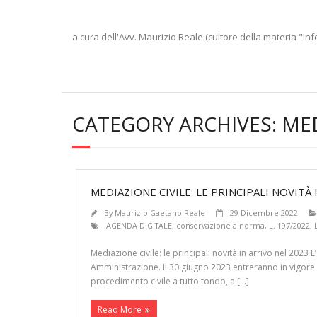
a cura dell'Avv. Maurizio Reale (cultore della materia "Inf
CATEGORY ARCHIVES:
MED
MEDIAZIONE CIVILE: LE PRINCIPALI NOVITÀ 
By
Maurizio Gaetano Reale
29 Dicembre 2022
AGENDA DIGITALE
,
conservazione a norma
,
L. 197/2022
,
Mediazione civile: le principali novità in arrivo nel 2023 L
Amministrazione. Il 30 giugno 2023 entreranno in vigore le
procedimento civile a tutto tondo, a […]
Read More