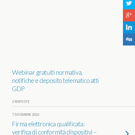
a
c
j
F
Webinar gratuiti normativa,
notifiche e deposito telematico atti
GDP
2 RISPOSTE
7 DICEMBRE 2022
Firma elettronica qualificata:
verifica di conformità dispositivi –