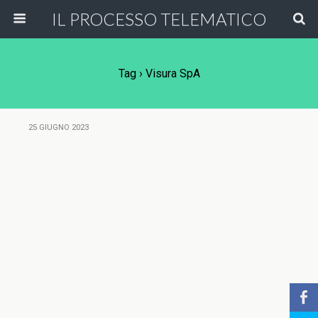
IL PROCESSO TELEMATICO
Tag › Visura SpA
25 GIUGNO 2023
b