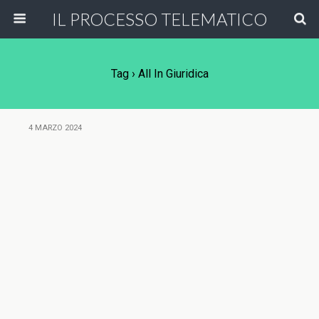
IL PROCESSO TELEMATICO
Tag › All In Giuridica
4 MARZO 2024