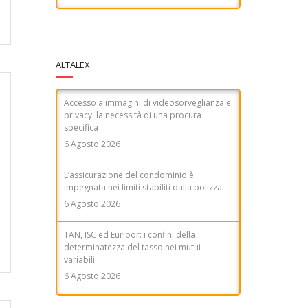
ALTALEX
Accesso a immagini di videosorveglianza e
privacy: la necessità di una procura
specifica
6 Agosto 2026
L’assicurazione del condominio è
impegnata nei limiti stabiliti dalla polizza
6 Agosto 2026
TAN, ISC ed Euribor: i confini della
determinatezza del tasso nei mutui
variabili
6 Agosto 2026