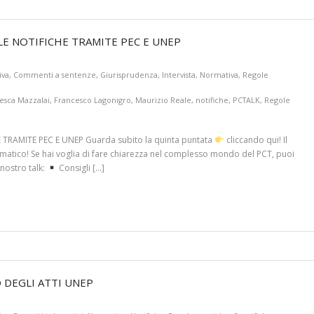
 LE NOTIFICHE TRAMITE PEC E UNEP
iva
,
Commenti a sentenze
,
Giurisprudenza
,
Intervista
,
Normativa
,
Regole
esca Mazzalai
,
Francesco Lagonigro
,
Maurizio Reale
,
notifiche
,
PCTALK
,
Regole
 TRAMITE PEC E UNEP Guarda subito la quinta puntata
cliccando qui! Il
lematico! Se hai voglia di fare chiarezza nel complesso mondo del PCT, puoi
 nostro talk:
Consigli […]
 DEGLI ATTI UNEP