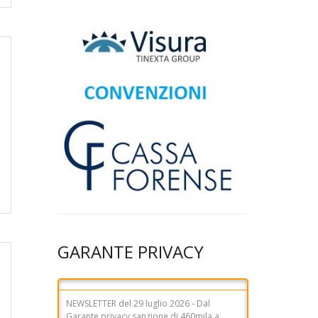
GARANTE PRIVACY
NEWSLETTER del 29 luglio 2026 - Dal
Garante privacy sanzione di 460mila a