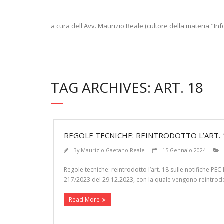
a cura dell'Avv. Maurizio Reale (cultore della materia "Inf
TAG ARCHIVES:
ART. 18
REGOLE TECNICHE: REINTRODOTTO L’ART. 
By
Maurizio Gaetano Reale
15 Gennaio 2024
Regole tecniche: reintrodotto l’art. 18 sulle notifiche PEC
217/2023 del 29.12.2023, con la quale vengono reintrodotti
Read More