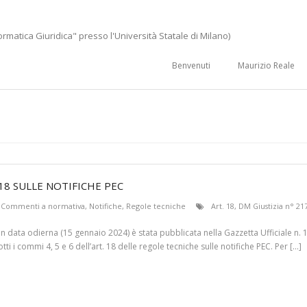
ormatica Giuridica" presso l'Università Statale di Milano)
Benvenuti
Maurizio Reale
18 SULLE NOTIFICHE PEC
Commenti a normativa
,
Notifiche
,
Regole tecniche
Art. 18
,
DM Giustizia n° 21
 In data odierna (15 gennaio 2024) è stata pubblicata nella Gazzetta Ufficiale n. 
 i commi 4, 5 e 6 dell’art. 18 delle regole tecniche sulle notifiche PEC. Per […]