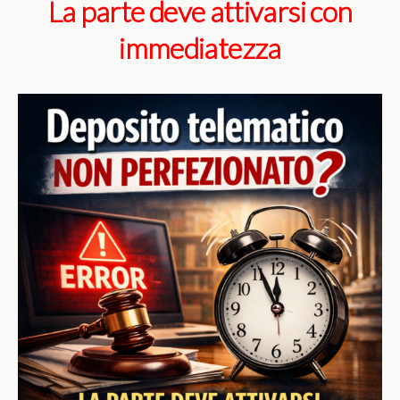
La parte deve attivarsi con
immediatezza