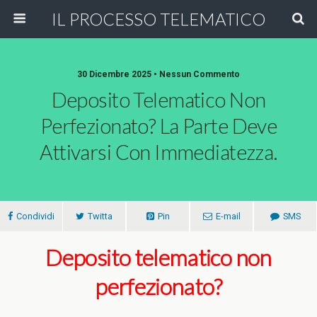
IL PROCESSO TELEMATICO
30 Dicembre 2025 • Nessun Commento
Deposito Telematico Non
Perfezionato? La Parte Deve
Attivarsi Con Immediatezza.
Condividi
Twitta
Pin
E-mail
SMS
Deposito telematico non
perfezionato?