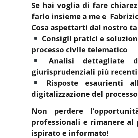
Se hai voglia di fare chiar
farlo insieme a me e Fabrizio
Cosa aspettarti dal nostro ta
Consigli pratici e soluzion
processo civile telematico
Analisi dettagliate d
giurisprudenziali più recenti
Risposte esaurienti a
digitalizzazione del processo 
Non perdere l’opportunit
professionali e rimanere al 
ispirato e informato!