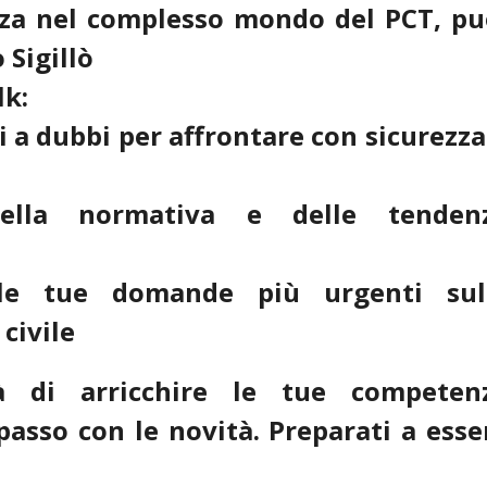
ezza nel complesso mondo del PCT, pu
 Sigillò
lk:
i a dubbi per affrontare con sicurezza 
ella normativa e delle tenden
lle tue domande più urgenti sul
civile
à di arricchire le tue competen
passo con le novità. Preparati a esse