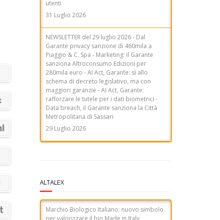
Piaggio & C. Spa - Marketing: il Garante
sanziona Altroconsumo Edizioni per
280mila euro - AI Act, Garante: sì allo
schema di decreto legislativo, ma con
maggiori garanzie - AI Act, Garante:
rafforzare le tutele per i dati biometrici -
Data breach, il Garante sanziona la Città
Metropolitana di Sassari
29 Luglio 2026
ALTALEX
Marchio Biologico Italiano: nuovo simbolo
per valorizzare il bio Made in Italy