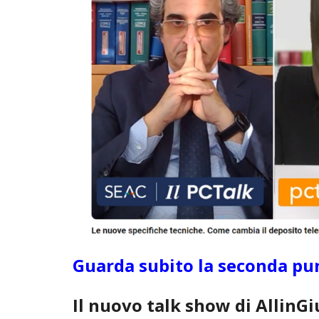
Guarda subito la seconda p
Il nuovo talk show di AllinGi