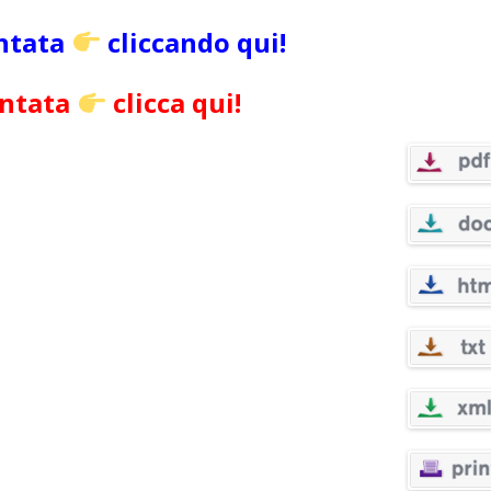
untata
cliccando qui!
untata
clicca qui!