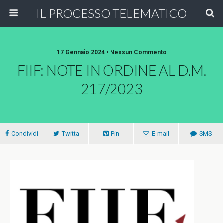
IL PROCESSO TELEMATICO
17 Gennaio 2024 • Nessun Commento
FIIF: NOTE IN ORDINE AL D.M.
217/2023
Condividi
Twitta
Pin
E-mail
SMS