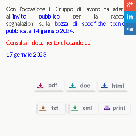
c
Con l’occasione il Gruppo di lavoro ha aderito
all’
invito pubblico
per la raccolta
j
segnalazioni sulla
bozza di specifiche tecniche
F
pubblicate il 4 gennaio 2024.
Consulta il documento
cliccando qui
17 gennaio 2023