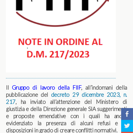
Il
Gruppo di lavoro della FIIF
, all’indomani della
pubblicazione del
decreto 29 dicembre 2023, n.
217
, ha inviato all’attenzione del Ministero di
giustizia e della Direzione generale SIA suggerimenti
b
e proposte emendative con i quali ha anche
evidenziato la presenza di alcuni refusi e di
a
disposizioni in grado di creare conflitti normativi.