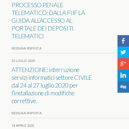
PROCESSO PENALE
TELEMATICO: DALLA FIIF LA
GUIDA ALL’ACCESSO AL
PORTALE DEI DEPOSITI
TELEMATICI
b
NESSUNA RISPOSTA
a
22 LUGLIO 2020
c
ATTENZIONE: interruzione
j
servizi informatici settore CIVILE
dal 24 al 27 luglio 2020 per
F
l’installazione di modifiche
correttive.
NESSUNA RISPOSTA
18 APRILE 2020