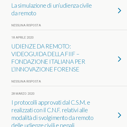
La simulazione di un’udienza civile
da remoto
NESSUNA RISPOSTA
18 APRILE 2020
UDIENZE DA REMOTO:
VIDEOGUIDA DELLA FIIF –
FONDAZIONE ITALIANA PER
L’INNOVAZIONE FORENSE
NESSUNA RISPOSTA
28 MARZO 2020
I protocolli approvati dal C.S.M. e
realizzati con il C.N.F. relativi alle
modalità di svolgimento da remoto
delle udienze civili e penali