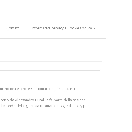
Contatti
Informativa privacy e Cookies policy
urizio Reale
,
processo tributario telematico
,
PTT
diretto da Alessandro Buralli e fa parte della sezione
l mondo della giustizia tributaria. Oggi è il D-Day per