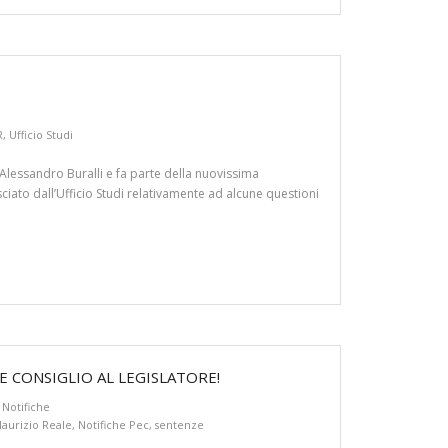
R
,
Ufficio Studi
a Alessandro Buralli e fa parte della nuovissima
ciato dall’Ufficio Studi relativamente ad alcune questioni
 CONSIGLIO AL LEGISLATORE!
,
Notifiche
aurizio Reale
,
Notifiche Pec
,
sentenze