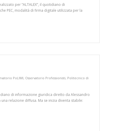
alizzato per “ALTALEX”, il quotidiano di
e PEC, modalità di firma digitale utilizzata per la
rvatorio PoLIMI
,
Osservatorio Professionisti
,
Politecnico di
tidiano di informazione giuridica diretto da Alessandro
na relazione diffusa. Ma se inizia diventa stabile: