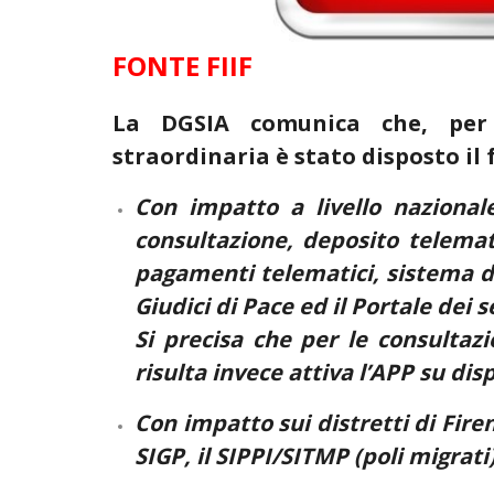
FONTE FIIF
La DGSIA comunica che, per 
straordinaria è stato disposto il 
Con impatto a livello nazionale
consultazione, deposito telemat
pagamenti telematici, sistema di 
Giudici di Pace ed il Portale dei 
Si precisa che per le consultazio
risulta invece attiva l’APP su dis
Con impatto sui distretti di Firenz
SIGP, il SIPPI/SITMP (poli migrati