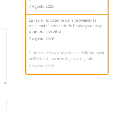
7 Agosto 2026
La reale indicazione della provenienza
della merce non esclude l’impiego di segni
o simboli decettivi
7 Agosto 2026
Diritto di difesa e segretezza delle indagini
nell'ecosistema investigativo digitale
8 Agosto 2026