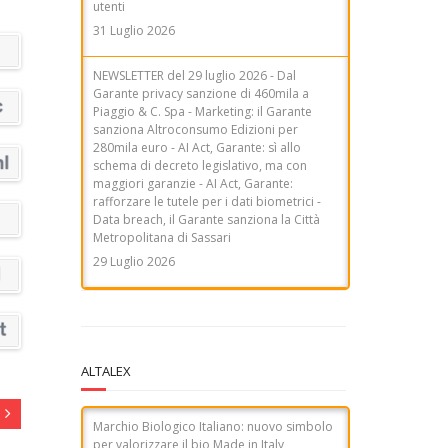
sanziona Altroconsumo Edizioni per
280mila euro - AI Act, Garante: sì allo
schema di decreto legislativo, ma con
maggiori garanzie - AI Act, Garante:
rafforzare le tutele per i dati biometrici -
Data breach, il Garante sanziona la Città
Metropolitana di Sassari
29 Luglio 2026
ALTALEX
Marchio Biologico Italiano: nuovo simbolo
per valorizzare il bio Made in Italy