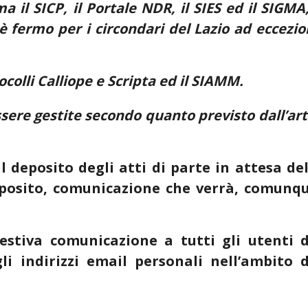
 il SICP, il Portale NDR, il SIES ed il SIGMA,
fermo per i circondari del Lazio ad eccezi
colli Calliope e Scripta ed il SIAMM.
ssere gestite secondo quanto previsto dall’art
 deposito degli atti di parte in attesa de
eposito, comunicazione che verrà, comunqu
estiva comunicazione a tutti gli utenti d
li indirizzi email personali nell’ambito d