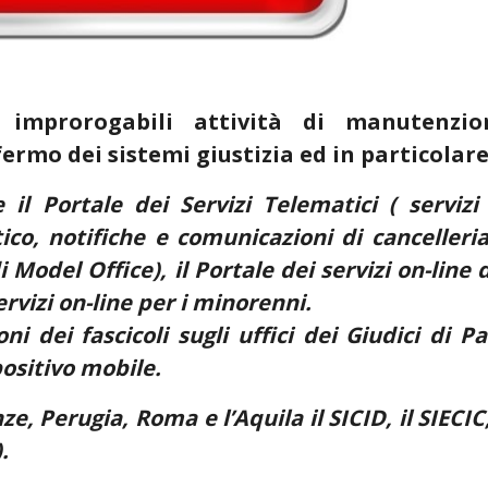
improrogabili attività di manutenzio
fermo dei sistemi giustizia ed in particolare
 il Portale dei Servizi Telematici ( servizi
ico, notifiche e comunicazioni di cancelleri
Model Office), il Portale dei servizi on-line 
servizi on-line per i minorenni.
ni dei fascicoli sugli uffici dei Giudici di P
positivo mobile.
e, Perugia, Roma e l’Aquila il SICID, il SIECIC,
).