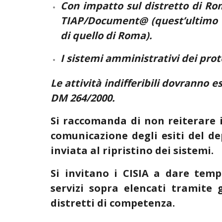
Con impatto sul distretto di Roma
TIAP/Document@ (quest’ultimo è 
di quello di Roma).
I sistemi amministrativi dei proto
Le attività indifferibili dovranno e
DM 264/2000.
Si raccomanda di non reiterare il
comunicazione degli esiti del d
inviata al ripristino dei sistemi.
Si invitano i CISIA a dare temp
servizi sopra elencati tramite g
distretti di competenza.