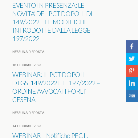
EVENTO IN PRESENZA: LE
NOVITA’ DEL PCT DOPO IL DL
149/2022 E LE MODIFICHE
INTRODOTTE DALLA LEGGE
197/2022
b
NESSUNA RISPOSTA
a
18 FEBBRAIO 2023
c
WEBINAR: IL PCT DOPO IL
D.LGS. 149/2022 E L. 197/2022 –
j
ORDINE AVVOCATI FORLI’
F
CESENA
NESSUNA RISPOSTA
14 FEBBRAIO 2023
WEBINAR – Notifiche PEC L.