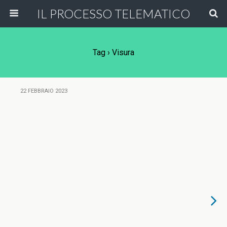
IL PROCESSO TELEMATICO
Tag › Visura
22 FEBBRAIO 2023