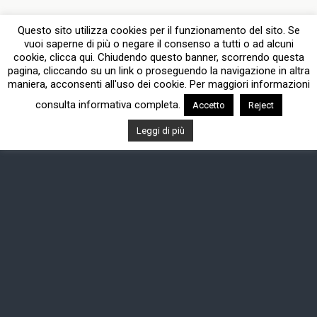
Dispositivo Portatile
Pc Desktop
Questo sito utilizza cookies per il funzionamento del sito. Se
vuoi saperne di più o negare il consenso a tutti o ad alcuni
cookie, clicca qui. Chiudendo questo banner, scorrendo questa
pagina, cliccando su un link o proseguendo la navigazione in altra
maniera, acconsenti all'uso dei cookie. Per maggiori informazioni
consulta informativa completa.
Accetto
Reject
Leggi di più