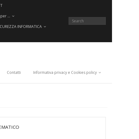
CT
 per …
SICUREZZA INFORMATICA
Contatti
Informativa privacy e Cookies policy
EMATICO