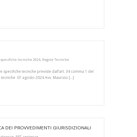
specifiche tecniche 2024
,
Regole Tecniche
specifiche tecniche previste dall’art. 34 comma 1 del
e tecniche 07 agosto 2024 Avv. Maurizio […]
CA DEI PROVVEDIMENTI GIURISDIZIONALI
rdinanze
,
PPT
,
sentenze