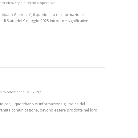
lematico
,
regole tecnico-operative
tidiano Giuridico”, il quotidiano di informazione
io di Stato del 9 maggio 2025 introduce significative
sito telematico
,
MSG
,
PEC
idico”, il quotidiano di informazione giuridica del
l’avvenuta comunicazione, devono essere prodotte nel loro