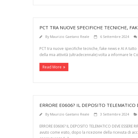
PCT TRA NUOVE SPECIFICHE TECNICHE, FAK
By
Maurizio Gaetano Reale
6 Settembre 2024
PCT tra nuove specifiche tecniche, fake news e AI A tutto 
della mia attività (ultradecennale) volta a informare le 
Read More
ERRORE E0606? IL DEPOSITO TELEMATICO 
By
Maurizio Gaetano Reale
3 Settembre 2024
ERRORE E0606? IL DEPOSITO TELEMATICO DEVE ESSERE RIPET
avuto come esito, dopo la ricezione della ricevuta di a