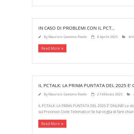
IN CASO DI PROBLEMI CON IL PCT…
By
Maurizio Gaetano Reale
8 Aprile 2025
Art
Read More
IL PCTALK: LA PRIMA PUNTATA DEL 2025 E’ 
By
Maurizio Gaetano Reale
2 Febbraio 2025
IL PCTALK: LA PRIMA PUNTATA DEL 2025 E’ ONLINE! Lo stato 
sul Processo Civile Telematico! Se hai voglia di fare ch
Read More