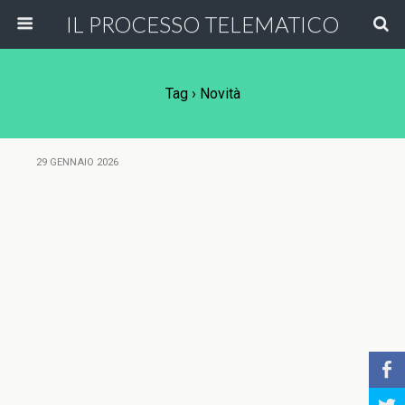
IL PROCESSO TELEMATICO
Tag › Novità
29 GENNAIO 2026
b