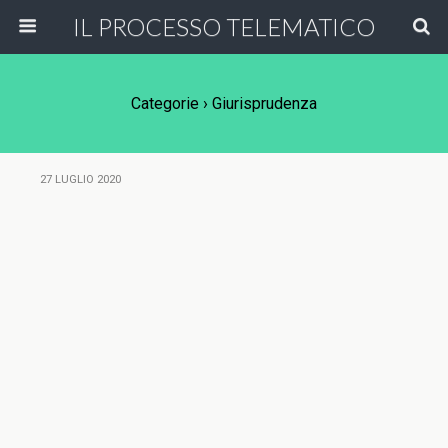
IL PROCESSO TELEMATICO
Categorie ›
Giurisprudenza
27 LUGLIO 2020