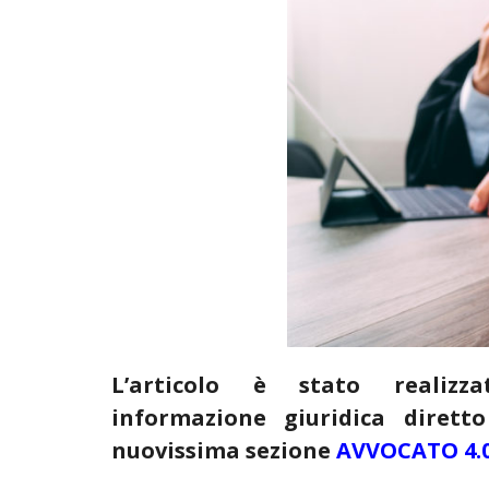
L’articolo è stato realiz
informazione giuridica diret
nuovissima sezione
AVVOCATO 4.