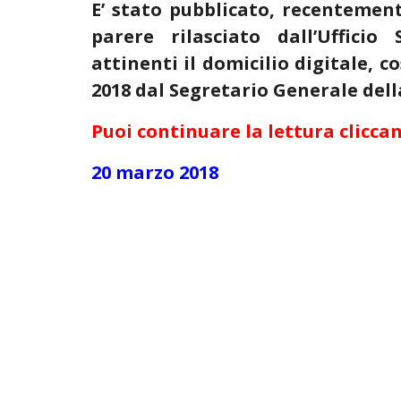
E’ stato pubblicato, recentemente
parere rilasciato dall’Uffici
attinenti il domicilio digitale, c
2018 dal Segretario Generale dell
Puoi continuare la lettura cliccan
20 marzo 2018