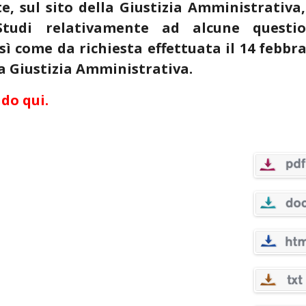
, sul sito della Giustizia Amministrativa,
o Studi relativamente ad alcune questio
osì come da richiesta effettuata il 14 febbr
a Giustizia Amministrativa.
do qui.