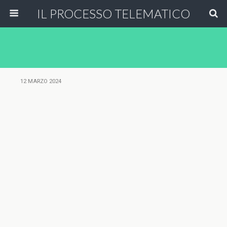
IL PROCESSO TELEMATICO
12 MARZO 2024