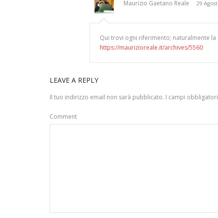
Maurizio Gaetano Reale
29 Agost
Qui trovi ogni riferimento; naturalmente la
https://maurizioreale.it/archives/5560
LEAVE A REPLY
Il tuo indirizzo email non sarà pubblicato.
I campi obbligator
Comment