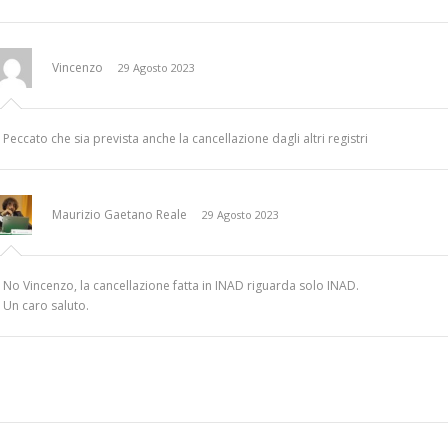
Vincenzo
29 Agosto 2023
Peccato che sia prevista anche la cancellazione dagli altri registri
Maurizio Gaetano Reale
29 Agosto 2023
No Vincenzo, la cancellazione fatta in INAD riguarda solo INAD.
Un caro saluto.