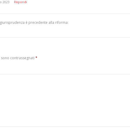
o 2023
Rispondi
 giurisprudenza è precedente alla riforma:
i sono contrassegnati
*