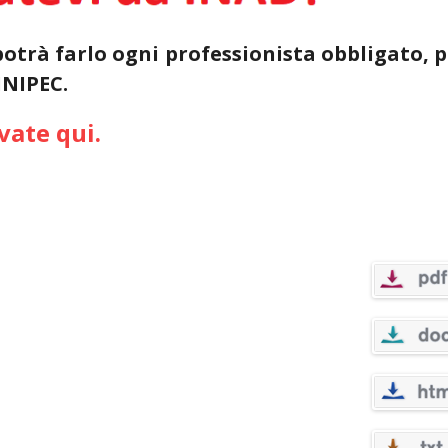
otrà farlo ogni professionista obbligato, 
INIPEC.
vate qui.