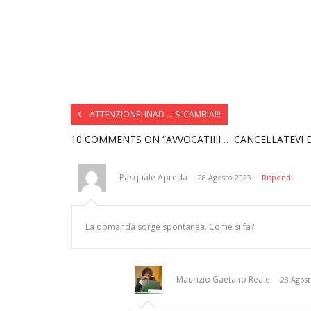
ATTENZIONE: INAD … SI CAMBIA!!!
10 COMMENTS
ON “AVVOCATIIII … CANCELLATEVI D
Pasquale Apreda
28 Agosto 2023
Rispondi
La domanda sorge spontanea. Come si fa?
Maurizio Gaetano Reale
28 Agost