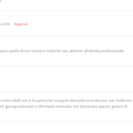
?
o 2023
Rispondi
ere quello di non ricevere notifiche non attinenti all’attività professionale
come AdeR non si fa particolari scrupoli utilizzarle la nostra pec per notificare
enti giurisprudenziali o riferimenti normativi che dichiarano questo genere di