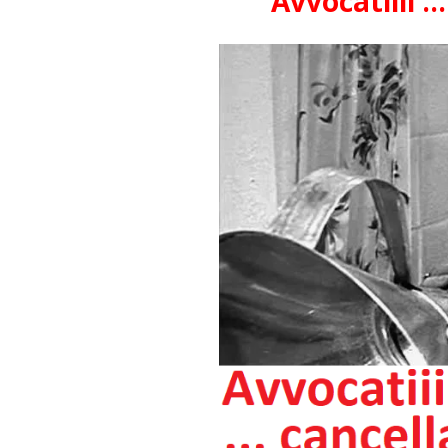
Avvocatiiii 