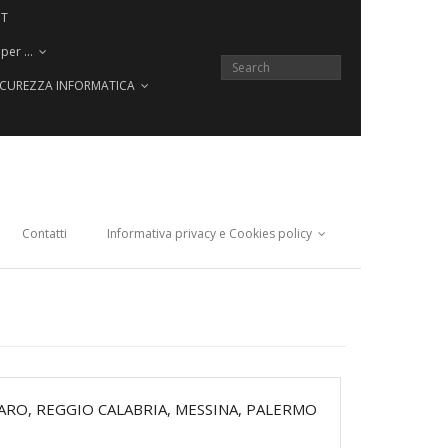
CT
 per …
SICUREZZA INFORMATICA
Contatti
Informativa privacy e Cookies policy
NZARO, REGGIO CALABRIA, MESSINA, PALERMO